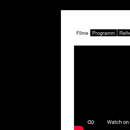
Filme
Programm
Reih