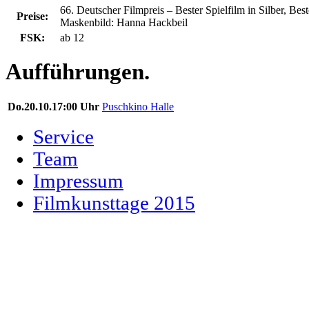
66. Deutscher Filmpreis – Bester Spielfilm in Silber, Bes
Preise:
Maskenbild: Hanna Hackbeil
FSK:
ab 12
Aufführungen.
Do.
20.10.
17:00 Uhr
Puschkino Halle
Service
Team
Impressum
Filmkunsttage 2015