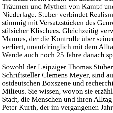
Träumen und Mythen von Kampf und 
Niederlage. Stuber verbindet Realis
stimmig mit Versatzstücken des Genr
stilsicher Klischees. Gleichzeitig ver
Mannes, der die Kontrolle über sein
verliert, unaufdringlich mit dem Allt
Wende auch noch 25 Jahre danach spü
Sowohl der Leipziger Thomas Stuber 
Schriftsteller Clemens Meyer, sind 
ostdeutschen Boxszene und recherchie
Milieus. Sie wissen, wovon sie erzäh
Stadt, die Menschen und ihren Alltag
Peter Kurth, der im vergangenen Jahr