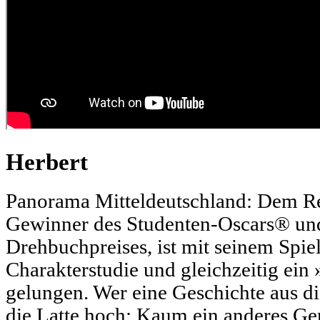
Herbert
Panorama Mitteldeutschland: Dem Re
Gewinner des Studenten-Oscars® und
Drehbuchpreises, ist mit seinem Spie
Charakterstudie und gleichzeitig ein
gelungen. Wer eine Geschichte aus di
die Latte hoch: Kaum ein anderes Gen