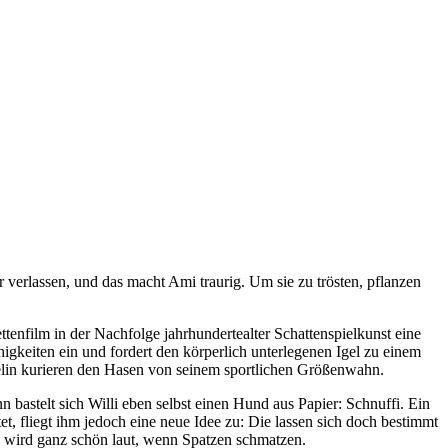
 verlassen, und das macht Ami traurig. Um sie zu trösten, pflanzen
enfilm in der Nachfolge jahrhundertealter Schattenspielkunst eine
higkeiten ein und fordert den körperlich unterlegenen Igel zu einem
Igelin kurieren den Hasen von seinem sportlichen Größenwahn.
 bastelt sich Willi eben selbst einen Hund aus Papier: Schnuffi. Ein
, fliegt ihm jedoch eine neue Idee zu: Die lassen sich doch bestimmt
s wird ganz schön laut, wenn Spatzen schmatzen.