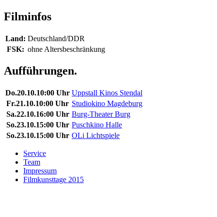
Filminfos
Land:
Deutschland/DDR
FSK:
ohne Altersbeschränkung
Aufführungen.
Do.
20.10.
10:00 Uhr
Uppstall Kinos Stendal
Fr.
21.10.
10:00 Uhr
Studiokino Magdeburg
Sa.
22.10.
16:00 Uhr
Burg-Theater Burg
So.
23.10.
15:00 Uhr
Puschkino Halle
So.
23.10.
15:00 Uhr
OLi Lichtspiele
Service
Team
Impressum
Filmkunsttage 2015