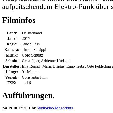
aufpeitschendem Elektro-Punk über s
Filminfos
Land:
Deutschland
Jahr:
2017
Regie:
Jakob Lass
Kamera:
Timon Schäppi
Musik:
Golo Schultz
Schnitt:
Gesa Jäger
,
Adrienne Hudson
Darsteller:
Ella Rumpf, Maria Dragus, Enno Trebs, Orte Feldschau u
Länge:
91 Minuten
Verleih:
Constantin Film
FSK:
ab 16
Aufführungen.
Sa.
19.10.
17:30 Uhr
Studiokino Magdeburg