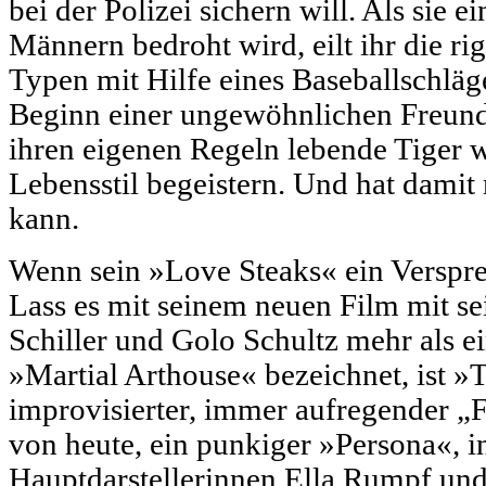
bei der Polizei sichern will. Als sie
Männern bedroht wird, eilt ihr die rig
Typen mit Hilfe eines Baseballschläge
Beginn einer ungewöhnlichen Freunds
ihren eigenen Regeln lebende Tiger wi
Lebensstil begeistern. Und hat damit m
kann.
Wenn sein »Love Steaks« ein Verspre
Lass es mit seinem neuen Film mit s
Schiller und Golo Schultz mehr als ein
»Martial Arthouse« bezeichnet, ist »
improvisierter, immer aufregender „
von heute, ein punkiger »Persona«, i
Hauptdarstellerinnen Ella Rumpf un